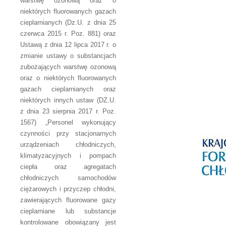
warstwę ozonową oraz o
niektórych fluorowanych gazach
cieplarnianych (Dz.U. z dnia 25
czerwca 2015 r. Poz. 881) oraz
Ustawą z dnia 12 lipca 2017 r. o
zmianie ustawy o substancjach
zubożających warstwę ozonową
oraz o niektórych fluorowanych
gazach cieplarnianych oraz
niektórych innych ustaw (DZ.U.
z dnia 23 sierpnia 2017 r. Poz.
1567) „Personel wykonujący
czynności przy stacjonarnych
urządzeniach chłodniczych,
klimatyzacyjnych i pompach
ciepła oraz agregatach
chłodniczych samochodów
ciężarowych i przyczep chłodni,
zawierających fluorowane gazy
cieplarniane lub substancje
kontrolowane obowiązany jest