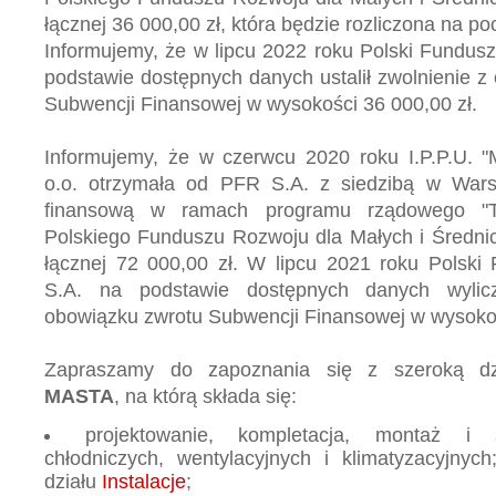
łącznej 36 000,00 zł, która będzie rozliczona na p
Informujemy, że w lipcu 2022 roku Polski Fundus
podstawie dostępnych danych ustalił zwolnienie z
Subwencji Finansowej w wysokości 36 000,00 zł.
Informujemy, że w czerwcu 2020 roku I.P.P.U. 
o.o. otrzymała od PFR S.A. z siedzibą w War
finansową w ramach programu rządowego "T
Polskiego Funduszu Rozwoju dla Małych i Średni
łącznej 72 000,00 zł. W lipcu 2021 roku Polsk
S.A. na podstawie dostępnych danych wylicz
obowiązku zwrotu Subwencji Finansowej w wysoko
Zapraszamy do zapoznania się z szeroką dzia
MASTA
, na którą składa się:
projektowanie, kompletacja, montaż i se
chłodniczych, wentylacyjnych i klimatyzacyjny
działu
Instalacje
;