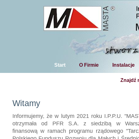
Start
O Firmie
Instalacje
Znajdź 
Witamy
Informujemy, że w lutym 2021 roku I.P.P.U. "MAS
otrzymała od PFR S.A. z siedzibą w Warsz
finansową w ramach programu rządowego "Tarc
Polskiego Funduszu Rozwoju dla Małych i Średni